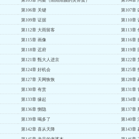
第103章 问案（陌陌陌颜的灵兽蛋）
第104章
第106章 关键
第107章
第109章 证据
第110章
第112章 大雨留客
第113章
第115章 画像
第116章
第118章 迟府
第119章
第121章 甄大人进京
第122章
第124章 好机会
第125章
第127章 天网恢恢
第128章
第130章 有赏
第131章
第133章 缘起
第134章
第136章 恻隐
第137章
第139章 喝多了
第140章
第142章 喜从天降
第143章