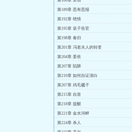
第186章 笑话
第189章 恶有恶报
第192章 绝情
第195章 皇子告官
第198章 春归
第201章 冯老夫人的转变
第204章 姜依
第207章 陷阱
第210章 如何自证清白
第207章 鸡毛毽子
第215章 自首
第218章 提醒
第221章 金水河畔
第224章 杀人