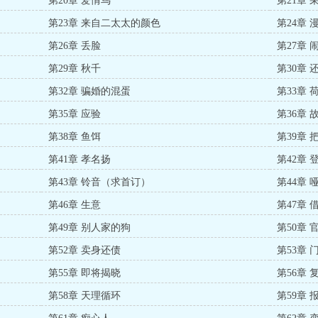
第20章 爱情鸟
第21章 
第23章 来自二太太的颜色
第24章 
第26章 丢脸
第27章 
第29章 秋千
第30章
第32章 骗婚的混蛋
第33章 
第35章 应验
第36章 
第38章 鱼饵
第39章 
第41章 孝名扬
第42章 
第43章 铃音（求首订）
第44章
第46章 生意
第47章 
第49章 别人家的狗
第50章 
第52章 卖身还债
第53章 
第55章 即将揭晓
第56章 
第58章 天理循环
第59章 