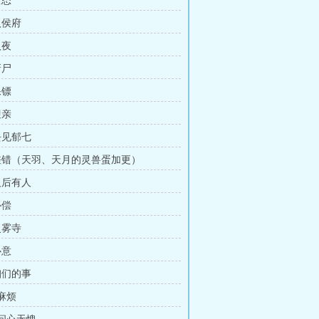
变态
入侯府
入夜
新尸
保镖
迎亲
去见郁七
 差错（天羽、天月的灵兽蛋加更）
人后有人
补偿
灵雾寺
心意
咱们的事
 麻烦