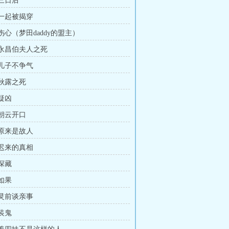
 三日后
 一起被揭穿
 伤心（梦田daddy的盟主）
章 永昌伯夫人之死
 儿子不争气
 秋露之死
 疑凶
 朝云开口
 原来是故人
 迟来的真相
 深藏
 如果
 灵前谈亲事
 装鬼