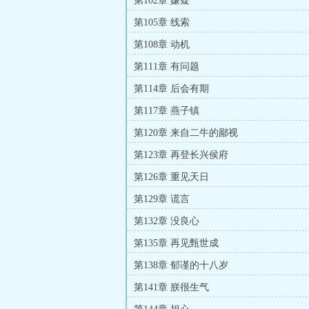
第102章 嫌疑
第105章 线索
第108章 动机
第111章 有问题
第114章 后会有期
第117章 燕子镇
第120章 来自二牛的鄙视
第123章 再登长兴侯府
第126章 重见天日
第129章 谎言
第132章 没良心
第135章 再见甄世成
第138章 郁谨的十八岁
第141章 朕很生气