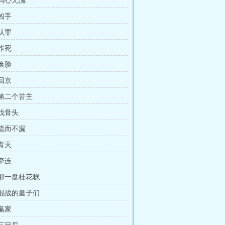
 问心无愧
 凶手
 认罪
 作死
 换脸
 回京
 第二个苦主
 找骨头
 疏而不漏
 青天
 牵连
 那一盘桂花糕
 混战的皇子们
 赢家