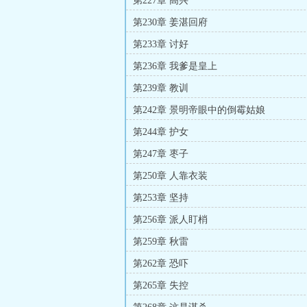
第227章 高兴
第230章 姜湛回府
第233章 讨好
第236章 我爹是皇上
第239章 教训
第242章 景明帝眼中的倒霉姑娘
第244章 护女
第247章 枣子
第250章 人靠衣装
第253章 坚持
第256章 派人盯梢
第259章 秋雷
第262章 恐吓
第265章 失控