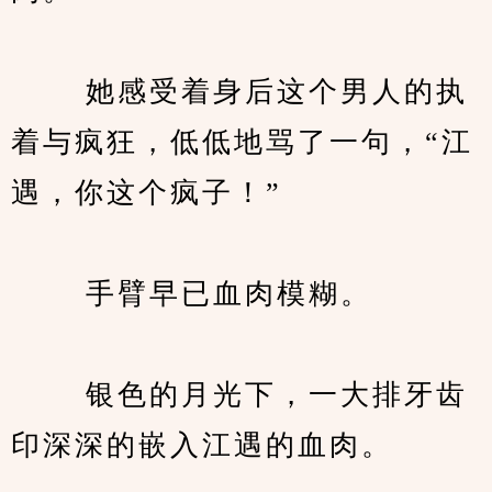
　　 她感受着身后这个男人的执
着与疯狂，低低地骂了一句，“江
遇，你这个疯子！”
　　 手臂早已血肉模糊。
　　 银色的月光下，一大排牙齿
印深深的嵌入江遇的血肉。