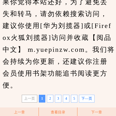
果你觉得本站还好，为了避免丢
失和转马，请勿依赖搜索访问，
建议你使用[华为刘揽器]或[Firef
ox火狐刘揽器]访问并收蔵【阅品
中文】 m.yuepinzw.com。我们将
会持续为你更新，还建议你注册
会员使用书架功能追书阅读更方
便。
上一页
1
2
3
4
5
下—页
上一章
查看目录
下一章