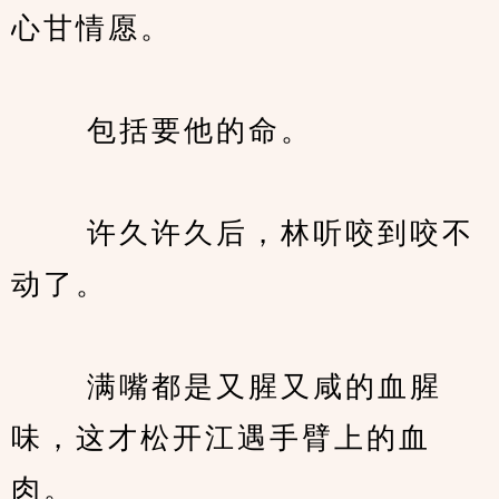
心甘情愿。
　　 包括要他的命。
　　 许久许久后，林听咬到咬不
动了。
　　 满嘴都是又腥又咸的血腥
味，这才松开江遇手臂上的血
肉。