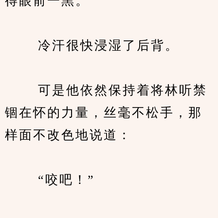
得眼前一黑。
　　 冷汗很快浸湿了后背。
　　 可是他依然保持着将林听禁
锢在怀的力量，丝毫不松手，那
样面不改色地说道：
　　 “咬吧！”