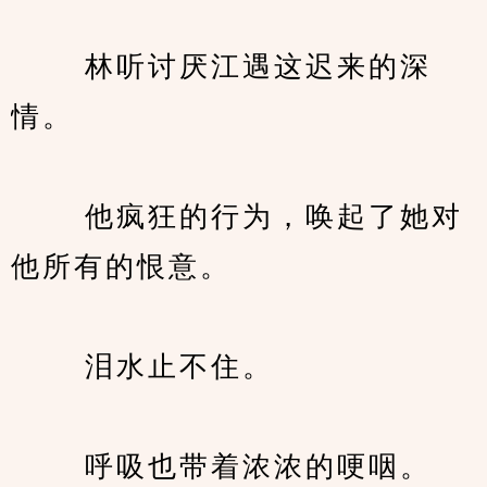
　　 林听讨厌江遇这迟来的深
情。
　　 他疯狂的行为，唤起了她对
他所有的恨意。
　　 泪水止不住。
　　 呼吸也带着浓浓的哽咽。