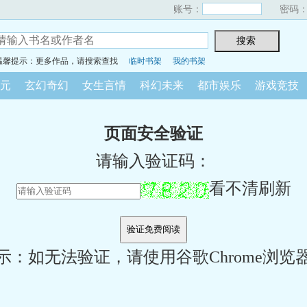
账号：
密码
温馨提示：更多作品，请搜索查找
临时书架
我的书架
元
玄幻奇幻
女生言情
科幻未来
都市娱乐
游戏竞技
页面安全验证
请输入验证码：
看不清刷新
示：如无法验证，请使用谷歌Chrome浏览