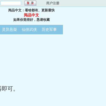
：
用户注册
阅品中文：看啥都有、更新最快
阅品中文
如果你觉得好，恳请收藏
灵异悬疑
仙侠武侠
历史军事
器即可。