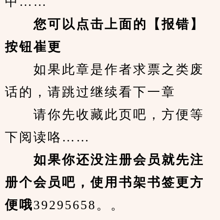
中……
您可以点击上面的【报错】
按钮崔更
　　如果此章是作者求票之类废
话的，请跳过继续看下一章
　　请你先收藏此页吧，方便等
下阅读咯……
　　如果你还没注册会员就先注
册个会员吧，使用书架书签更方
便哦
39295658。。