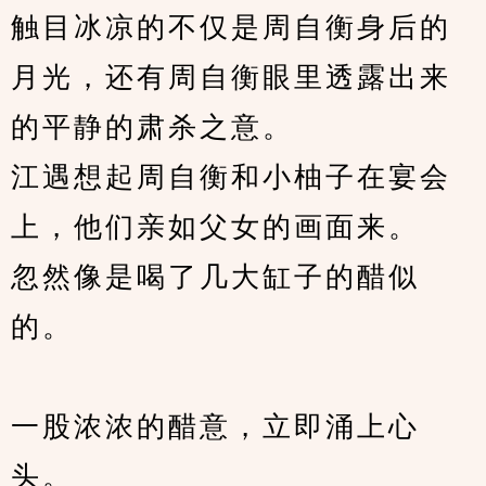
触目冰凉的不仅是周自衡身后的
月光，还有周自衡眼里透露出来
的平静的肃杀之意。
江遇想起周自衡和小柚子在宴会
上，他们亲如父女的画面来。
忽然像是喝了几大缸子的醋似
的。
一股浓浓的醋意，立即涌上心
头。