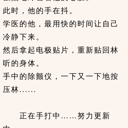
此时，他的手在抖。
学医的他，最用快的时间让自己
冷静下来。
然后拿起电极贴片，重新贴回林
听的身体。
手中的除颤仪，一下又一下地按
压林......
　　正在手打中……努力更新