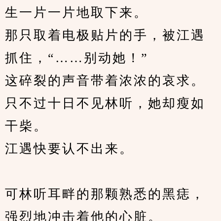
生一片一片地取下来。
那只取着电极贴片的手，被江遇
抓住，“……别动她！”
这碎裂的声音带着浓浓的哀求。
只不过十日不见林听，她却瘦如
干柴。
江遇快要认不出来。
可林听耳畔的那颗熟悉的黑痣，
强烈地冲击着他的心脏。