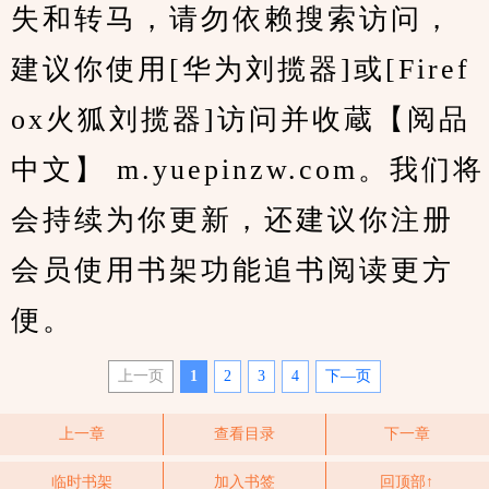
失和转马，请勿依赖搜索访问，
建议你使用[华为刘揽器]或[Firef
ox火狐刘揽器]访问并收蔵【阅品
中文】 m.yuepinzw.com。我们将
会持续为你更新，还建议你注册
会员使用书架功能追书阅读更方
便。
上一页
1
2
3
4
下—页
上一章
查看目录
下一章
临时书架
加入书签
回顶部↑