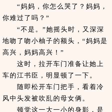
　　“妈妈，你怎么哭了？妈妈，
你难过了吗？”
　　“不是。”她摇头时，又深深
地吻了吻小柚子的额头，“妈妈是
高兴，妈妈高兴！”
　　这时，拉开车门准备让她上
车的江书臣，明显顿了一下。
　　随即松开车门把手，看着冷
风中头发被吹乱的母女俩。
　　顿觉这一大一小的身影，是