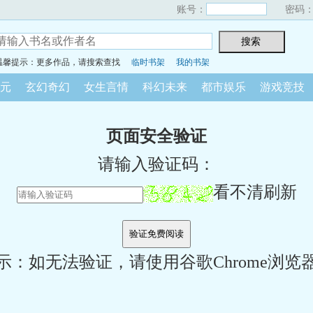
账号：
密码
温馨提示：更多作品，请搜索查找
临时书架
我的书架
元
玄幻奇幻
女生言情
科幻未来
都市娱乐
游戏竞技
页面安全验证
请输入验证码：
看不清刷新
示：如无法验证，请使用谷歌Chrome浏览