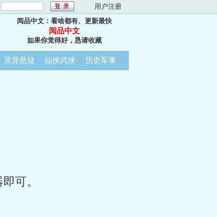
：
用户注册
阅品中文：看啥都有、更新最快
阅品中文
如果你觉得好，恳请收藏
灵异悬疑
仙侠武侠
历史军事
器即可。