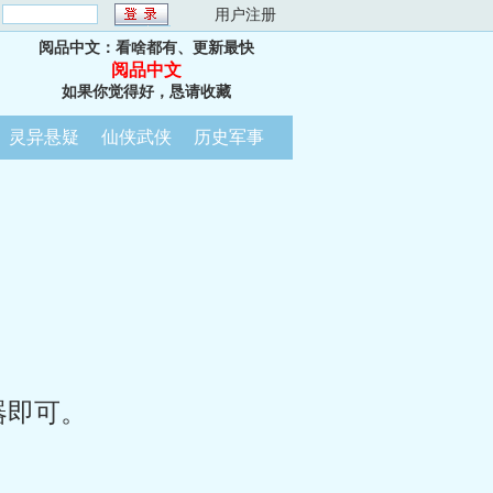
：
用户注册
阅品中文：看啥都有、更新最快
阅品中文
如果你觉得好，恳请收藏
灵异悬疑
仙侠武侠
历史军事
器即可。