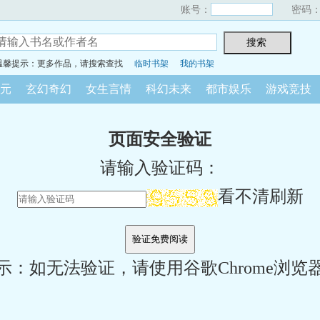
账号：
密码
温馨提示：更多作品，请搜索查找
临时书架
我的书架
元
玄幻奇幻
女生言情
科幻未来
都市娱乐
游戏竞技
页面安全验证
请输入验证码：
看不清刷新
示：如无法验证，请使用谷歌Chrome浏览