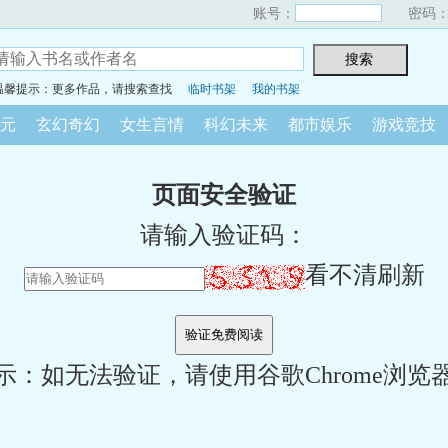
账号：
密码
温馨提示：更多作品，请搜索查找
临时书架
我的书架
元
玄幻奇幻
女生言情
科幻未来
都市娱乐
游戏竞技
页面安全验证
请输入验证码：
看不清刷新
示：如无法验证，请使用谷歌Chrome浏览