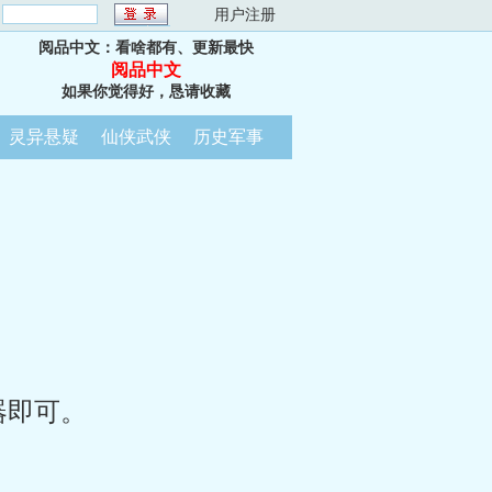
：
用户注册
阅品中文：看啥都有、更新最快
阅品中文
如果你觉得好，恳请收藏
灵异悬疑
仙侠武侠
历史军事
器即可。