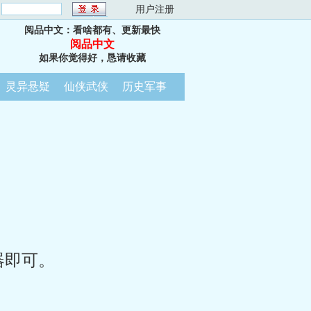
：
用户注册
阅品中文：看啥都有、更新最快
阅品中文
如果你觉得好，恳请收藏
灵异悬疑
仙侠武侠
历史军事
器即可。