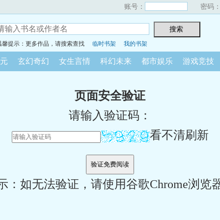
账号：
密码
温馨提示：更多作品，请搜索查找
临时书架
我的书架
元
玄幻奇幻
女生言情
科幻未来
都市娱乐
游戏竞技
页面安全验证
请输入验证码：
看不清刷新
示：如无法验证，请使用谷歌Chrome浏览