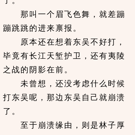
了。
　　那叫一个眉飞色舞，就差蹦
蹦跳跳的进来禀报。
　　原本还在想着东吴不好打，
毕竟有长江天堑护卫，还有夷陵
之战的阴影在前。
　　未曾想，还没考虑什么时候
打东吴呢，那边东吴自己就崩溃
了。
　　至于崩溃缘由，则是林子厚