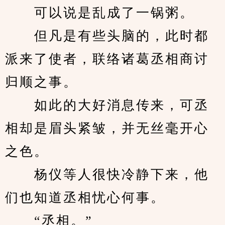
　　可以说是乱成了一锅粥。
　　但凡是有些头脑的，此时都
派来了使者，联络诸葛丞相商讨
归顺之事。
　　如此的大好消息传来，可丞
相却是眉头紧皱，并无丝毫开心
之色。
　　杨仪等人很快冷静下来，他
们也知道丞相忧心何事。
　　“丞相。”