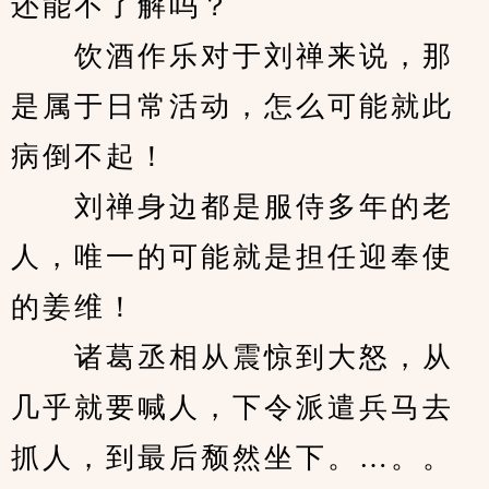
还能不了解吗？
　　饮酒作乐对于刘禅来说，那
是属于日常活动，怎么可能就此
病倒不起！
　　刘禅身边都是服侍多年的老
人，唯一的可能就是担任迎奉使
的姜维！
　　诸葛丞相从震惊到大怒，从
几乎就要喊人，下令派遣兵马去
抓人，到最后颓然坐下。…。。