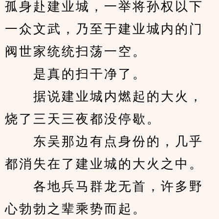
孤身赴建业城，一举将孙权以下
一众文武，乃至于建业城内的门
阀世家统统扫荡一空。
　　是真的扫干净了。
　　据说建业城内燃起的大火，
烧了三天三夜都没停歇。
　　东吴那边有点身份的，几乎
都消失在了建业城的大火之中。
　　各地兵马群龙无首，许多野
心勃勃之辈乘势而起。