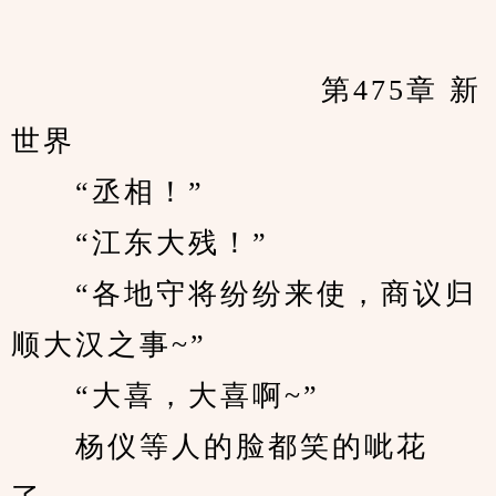
            　　		第475章 新
世界
　　“丞相！”
　　“江东大残！”
　　“各地守将纷纷来使，商议归
顺大汉之事~”
　　“大喜，大喜啊~”
　　杨仪等人的脸都笑的呲花