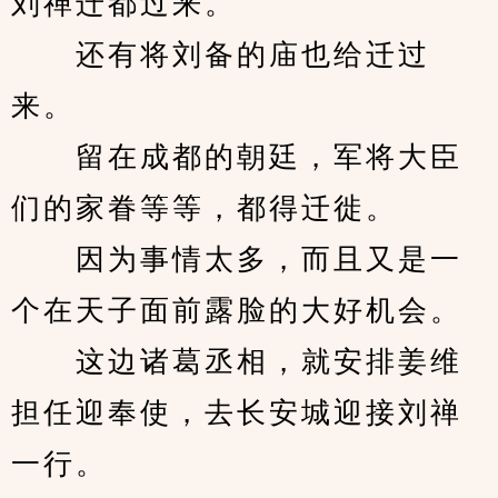
刘禅迁都过来。
　　还有将刘备的庙也给迁过
来。
　　留在成都的朝廷，军将大臣
们的家眷等等，都得迁徙。
　　因为事情太多，而且又是一
个在天子面前露脸的大好机会。
　　这边诸葛丞相，就安排姜维
担任迎奉使，去长安城迎接刘禅
一行。