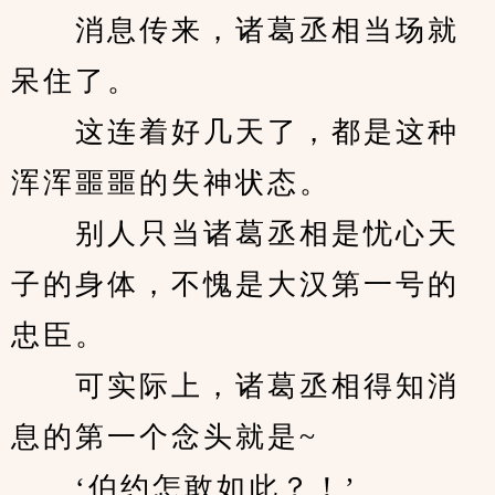
　　消息传来，诸葛丞相当场就
呆住了。
　　这连着好几天了，都是这种
浑浑噩噩的失神状态。
　　别人只当诸葛丞相是忧心天
子的身体，不愧是大汉第一号的
忠臣。
　　可实际上，诸葛丞相得知消
息的第一个念头就是~
　　‘伯约怎敢如此？！’