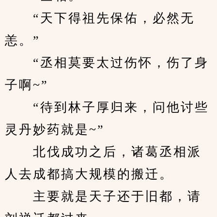
　　“天下得祖先保佑，必然无
恙。”
　　“丞相莫要太过伤怀，伤了身
子啊~”
　　“待到林子厚归来，问他讨些
灵丹妙药就是~”
　　北伐成功之后，诸葛丞相派
人去成都搞大规模的搬迁。
　　主要就是天子还于旧都，请