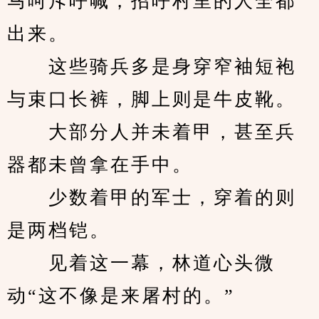
马呵斥呼喊，招呼村里的人全都
出来。
　　这些骑兵多是身穿窄袖短袍
与束口长裤，脚上则是牛皮靴。
　　大部分人并未着甲，甚至兵
器都未曾拿在手中。
　　少数着甲的军士，穿着的则
是两档铠。
　　见着这一幕，林道心头微
动“这不像是来屠村的。”