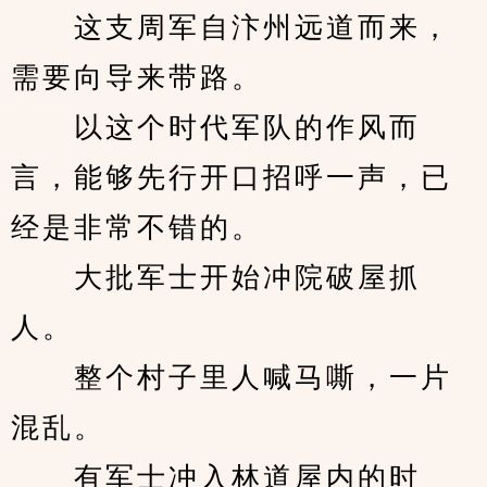
　　这支周军自汴州远道而来，
需要向导来带路。
　　以这个时代军队的作风而
言，能够先行开口招呼一声，已
经是非常不错的。
　　大批军士开始冲院破屋抓
人。
　　整个村子里人喊马嘶，一片
混乱。
　　有军士冲入林道屋内的时