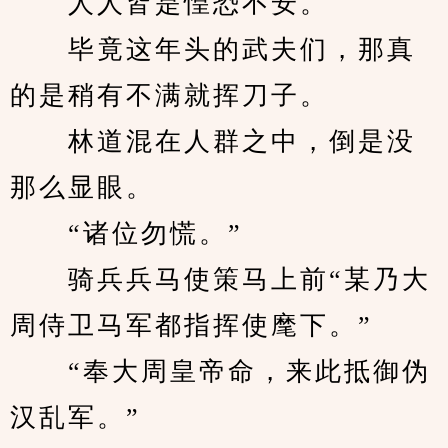
　　人人皆是惶恐不安。
　　毕竟这年头的武夫们，那真
的是稍有不满就挥刀子。
　　林道混在人群之中，倒是没
那么显眼。
　　“诸位勿慌。”
　　骑兵兵马使策马上前“某乃大
周侍卫马军都指挥使麾下。”
　　“奉大周皇帝命，来此抵御伪
汉乱军。”