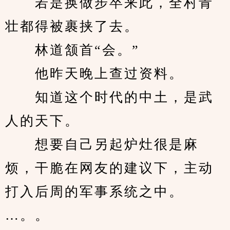
　　若是换做步卒来此，全村青
壮都得被裹挟了去。
　　林道颔首“会。”
　　他昨天晚上查过资料。
　　知道这个时代的中土，是武
人的天下。
　　想要自己另起炉灶很是麻
烦，干脆在网友的建议下，主动
打入后周的军事系统之中。
…。。