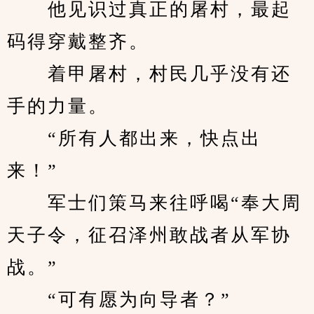
　　他见识过真正的屠村，最起
码得穿戴整齐。
　　着甲屠村，村民几乎没有还
手的力量。
　　“所有人都出来，快点出
来！”
　　军士们策马来往呼喝“奉大周
天子令，征召泽州敢战者从军协
战。”
　　“可有愿为向导者？”