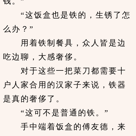
钱。”
　　“这饭盒也是铁的，生锈了怎
么办？”
　　用着铁制餐具，众人皆是边
吃边聊，大感奢侈。
　　对于这些一把菜刀都需要十
户人家合用的汉家子来说，铁器
是真的奢侈了。
　　“这可不是普通的铁。”
　　手中端着饭盒的傅友德，来