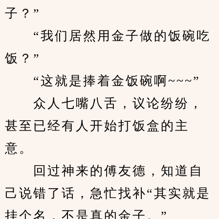
子？”
　　“我们居然用金子做的饭碗吃
饭？”
　　“这就是捧着金饭碗啊~~~”
　　众人七嘴八舌，议论纷纷，
甚至已经有人开始打饭盒的主
意。
　　回过神来的傅友德，知道自
己说错了话，急忙找补“其实就是
挂个名，不是真的金子。”