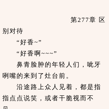
　　            		第277章 区
别对待
　　“好香~”
　　“好香啊~~~”
　　鼻青脸肿的年轻人们，呲牙
咧嘴的来到了灶台前。
　　沿途路上众人见着，都是指
指点点说笑，或者干脆视而不