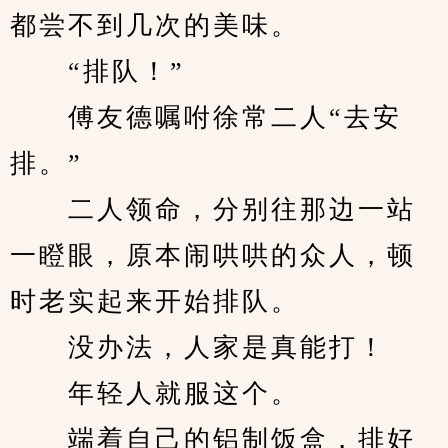
都尝不到几次的美味。
　　“排队！”
　　傅友德嘱咐徐常二人“去安
排。”
　　二人领命，分别往那边一站
一瞪眼，原本闹哄哄的众人，顿
时老实起来开始排队。
　　没办法，人家是真能打！
　　年轻人就服这个。
　　端着自己的铝制饭盒，排好