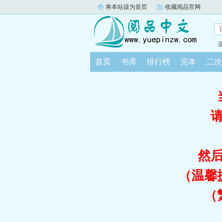
将本站设为首页
收藏阅品官网
首页
书库
排行榜
完本
二次
然
（温馨
（