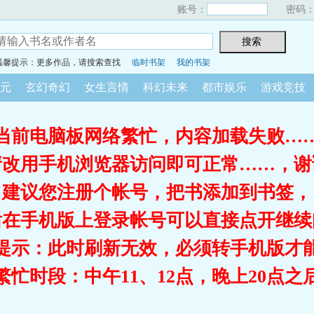
账号：
密码
温馨提示：更多作品，请搜索查找
临时书架
我的书架
元
玄幻奇幻
女生言情
科幻未来
都市娱乐
游戏竞技
当前电脑板网络繁忙，内容加载失败…
请改用手机浏览器访问即可正常……，谢
建议您注册个帐号，把书添加到书签，
后在手机版上登录帐号可以直接点开继续
提示：此时刷新无效，必须转手机版才
繁忙时段：中午11、12点，晚上20点之