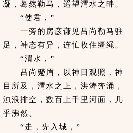
凝，蓦然勒马，遥望渭水之畔。
　　“使君，”
　　一旁的房彦谦见吕尚勒马驻
足，神态有异，连忙收住缰绳。
　　“渭水，”
　　吕尚蹙眉，以神目观照，神
目所及，渭水之上，洪涛奔涌，
浊浪排空，数百上千里河面，几
乎沸然。
　　“走，先入城，”