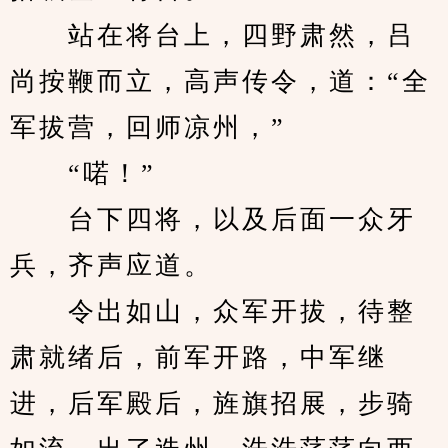
　　站在将台上，四野肃然，吕
尚按鞭而立，高声传令，道：“全
军拔营，回师凉州，”
　　“喏！”
　　台下四将，以及后面一众牙
兵，齐声应道。
　　令出如山，众军开拔，待整
肃就绪后，前军开路，中军继
进，后军殿后，旌旗招展，步骑