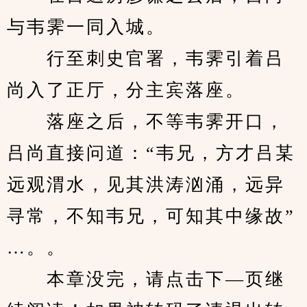
与韦霁一同入城。
　　行至刺史官署，韦霁引着吕
尚入了正厅，分主宾落座。
　　落座之后，不等韦霁开口，
吕尚直接问道：“韦兄，方才吕某
远观渭水，见其洪涛汹涌，远异
寻常，不知韦兄，可知其中缘故”
…。。
　　本章没完，请点击下—页继