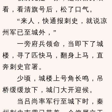
看，看清旗号后，松了口气。
　　“来人，快通报刺史，就说凉
州军已至城外，”
　　一旁府兵领命，当即下了城
楼，寻了匹快马，翻身上马，直
奔刺史官署。
　　少顷，城楼上号角长鸣，吊
桥缓缓放下，城门大开迎候。
　　当吕尚率军行至城下时，秦