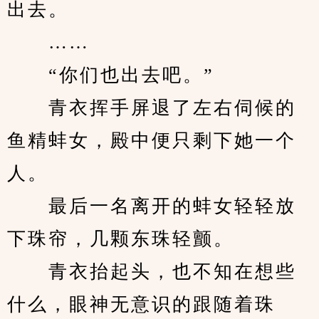
出去。
　　……
　　“你们也出去吧。”
　　青衣挥手屏退了左右伺候的
鱼精蚌女，殿中便只剩下她一个
人。
　　最后一名离开的蚌女轻轻放
下珠帘，几颗东珠轻颤。
　　青衣抬起头，也不知在想些
什么，眼神无意识的跟随着珠