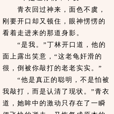
　　青衣回过神来，面色不虞，
刚要开口却又顿住，眼神愣愣的
看着走进来的那道身影。
　　“是我。”丁林开口道，他的
面上露出笑意，“这老龟奸滑的
很，倒被你敲打的老老实实。”
　　“他是真正的聪明，不是怕被
我敲打，而是认清了现状。”青衣
道，她眸中的激动只存在了一瞬