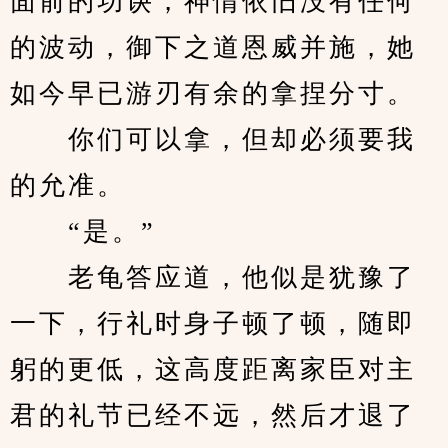
面前的功诀，神情依旧没有任何
的波动，御下之道恩威并施，她
如今早已游刃有余的拿捏分寸。
　　你们可以拿，但却必须要我
的允准。
　　“是。”
　　老龟答应道，他似是犹豫了
一下，行礼时身子顿了顿，随即
躬的更低，这高度距离家臣对主
君的礼节已经不远，然后才退了