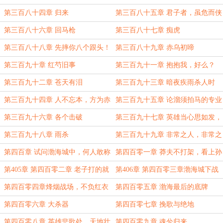
第三百八十四章 归来
第三百八十五章 君子者，虽危而侠
第三百八十六章 回马枪
第三百八十七章 痴虎
第三百八十八章 先摔你八个跟头！
第三百八十九章 赤乌初啼
第三百九十章 红芍旧事
第三百九十一章 抱抱我，好么？
第三百九十二章 苍天有泪
第三百九十三章 暗夜疾雨杀人时
第三百九十四章 人不忘本，方为赤
第三百九十五章 论溜须拍马的专业
心
性
第三百九十六章 各个击破
第三百九十七章 英雄当心思如发，
杀伐果断
第三百九十八章 雨杀
第三百九十九章 非常之人，非常之
事
第四百章 试问渤海城中，何人敢称
第四百零一章 莽夫不打架，看上孙
男儿！
子兵法了
第405章 第四百零二章 老子打的就
第406章 第四百零三章渤海城下战
是精锐！
如狂
第四百零四章烽烟战场，不负红衣
第四百零五章 渤海最后的底牌
第四百零六章 大杀器
第四百零七章 挽歌与绝地
第四百零八章 英雄悲歌处，天地壮
第四百零九章 魂兮归来