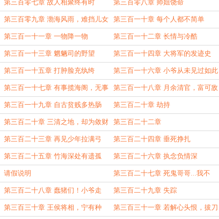
第三百零七章 故人相聚终有时
第三百零八章 师姐饶命
第三百零九章 渤海风雨，难挡儿女
第三百一十章 每个人都不简单
长情
第三百一十一章 一物降一物
第三百一十二章 长情与冷酷
第三百一十三章 魍魉司的野望
第三百一十四章 大将军的发迹史
第三百一十五章 打肿脸充纨绔
第三百一十六章 小爷从未见过如此
变态要求
第三百一十七章 有事揽海阁，无事
第三百一十八章 月余清官，富可敌
郭公子
国
第三百一十九章 自古贫贱多热肠
第三百二十章 劫持
第三百二十章 三清之地，却为敛财
第三百二十二章
道场
第三百二十三章 再见少年拉满弓
第三百二十四章 垂死挣扎
第三百二十五章 竹海深处有遗孤
第三百二十六章 执念负情深
请假说明
第三百二十七章 死鬼哥哥...我不
叫..
第三百二十八章 蠢猪们！小爷走
第三百二十九章 失踪
也！
第三百三十章 王侯将相，宁有种
第三百三十一章 若解心头恨，拔刀