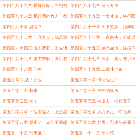
第四百八十六章 横枪冷顾，白袍箭
第四百八十七章 憾天有威
雨
第四百八十八章 见过我的敌人，都
第四百八十九章 寸土寸血，将星陨
死了！
落
第四百九十章 腐儒？
第四百九十一章 天下皆黑，我何独
生？
第四百九十二章 门开奥义，战幕将
第四百九十三章 一夜白头，英雄迟
起！
暮
第四百九十四章 谁人请和，当先斩
第四百九十五章 嫉恶如仇，往往不
之！
受待见
第四百九十六章 庸主昏聩，直臣易
第四百九十七章 捧杀、笑话与小丑
折
第四百九十八章 斗将
第四百九十九章 二虎斗七狼
第五百章 决战！决战！
第五百零一章 何谓战也？
第五百零二章 归来
第五百零三章 最后的孤勇
第五百零四章 赏！
第五百零五章 拉出去，枪毙五分
钟！
第五百零六章 下位者谋人，上位者
第五百零七章 人心不足，蛇吞象
谋心
矣！
第五百零八章 我累了，真的不愿想
第五百零九章 熬鹰，到底熬得哪只
太多
鹰？
第五百一十章 谁审谁？
第五百一十一章 明与暗