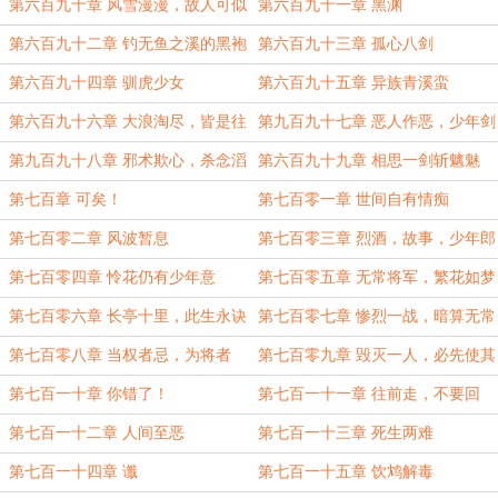
机暗藏
波再起
第六百九十章 风雪漫漫，故人可似
第六百九十一章 黑渊
从前？
第六百九十二章 钓无鱼之溪的黑袍
第六百九十三章 孤心八剑
人
第六百九十四章 驯虎少女
第六百九十五章 异族青溪蛮
第六百九十六章 大浪淘尽，皆是往
第九百九十七章 恶人作恶，少年剑
昔风流
锋
第九百九十八章 邪术欺心，杀念滔
第六百九十九章 相思一剑斩魑魅
滔
第七百章 可矣！
第七百零一章 世间自有情痴
第七百零二章 风波暂息
第七百零三章 烈酒，故事，少年郎
第七百零四章 怜花仍有少年意
第七百零五章 无常将军，繁花如梦
第七百零六章 长亭十里，此生永诀
第七百零七章 惨烈一战，暗算无常
第七百零八章 当权者忌，为将者
第七百零九章 毁灭一人，必先使其
死！
绝望
第七百一十章 你错了！
第七百一十一章 往前走，不要回
头！
第七百一十二章 人间至恶
第七百一十三章 死生两难
第七百一十四章 谶
第七百一十五章 饮鸩解毒