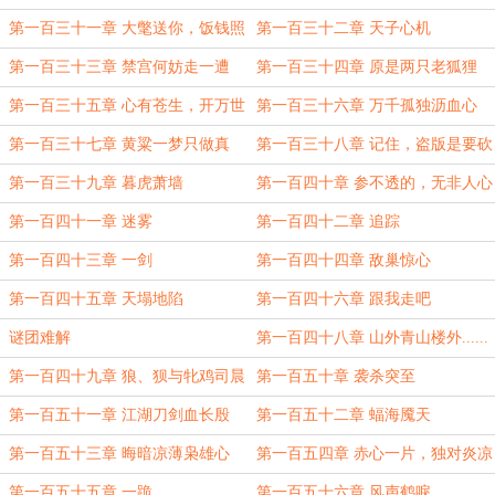
第一百三十一章 大氅送你，饭钱照
第一百三十二章 天子心机
付
第一百三十三章 禁宫何妨走一遭
第一百三十四章 原是两只老狐狸
第一百三十五章 心有苍生，开万世
第一百三十六章 万千孤独沥血心
太平
第一百三十七章 黄粱一梦只做真
第一百三十八章 记住，盗版是要砍
头的
第一百三十九章 暮虎萧墙
第一百四十章 参不透的，无非人心
第一百四十一章 迷雾
第一百四十二章 追踪
第一百四十三章 一剑
第一百四十四章 敌巢惊心
第一百四十五章 天塌地陷
第一百四十六章 跟我走吧
谜团难解
第一百四十八章 山外青山楼外......
第一百四十九章 狼、狈与牝鸡司晨
第一百五十章 袭杀突至
第一百五十一章 江湖刀剑血长殷
第一百五十二章 蝠海魇天
第一百五十三章 晦暗凉薄枭雄心
第一百五四章 赤心一片，独对炎凉
第一百五十五章 一跪
第一百五十六章 风声鹤唳