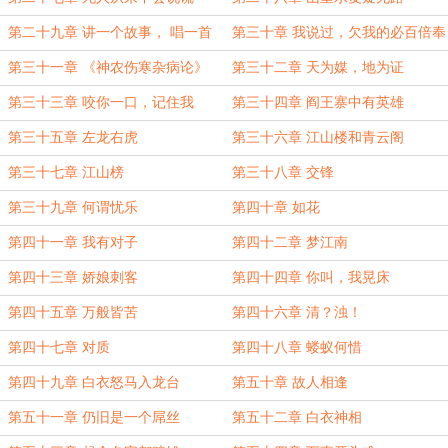
第二十九章 讲一个故事， 唱一首
第三十章 我说过，欠我的必百倍奉
歌
还
第三十一章 《神农伤寒杂病论》
第三十二章 天为媒，地为证
第三十三章 咬你一口，记住我
第三十四章 阎王寨中有英雄
第三十五章 左龙右虎
第三十六章 江山楼和青云阁
第三十七章 江山榜
第三十八章 交锋
第三十九章 何谓忧乐
第四十章 如花
第四十一章 我有对子
第四十二章 梦江南
第四十三章 娇娘刺客
第四十四章 你叫，我晃床
第四十五章 万般皆苦
第四十六章 清？浊！
第四十七章 对质
第四十八章 蝼蚁何惜
第四十九章 白衣怒马入龙台
第五十章 故人相逢
第五十一章 仍旧是一个屌丝
第五十二章 白衣神相