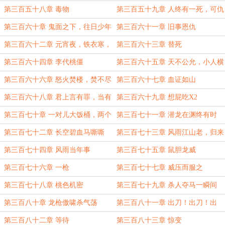
第三百五十八章 毒物
第三百五十九章 人终有一死，可仇
恨永生
第三百六十章 鬼面之下，往日少年
第三百六十一章 旧事恩仇
第三百六十二章 元宵夜，铁衣寒，
第三百六十三章 替死
雪中悍刀
第三百六十四章 李代桃僵
第三百六十五章 天不公允，小人横
行
第三百六十六章 怒火焚楼，焚不尽
第三百六十七章 血证如山
滔天罪恶
第三百六十八章 君上言有罪，当有
第三百六十九章 想屁吃X2
罪诛之
第三百七十章 一对儿大饭桶，两个
第三百七十一章 潜龙在渊终有时
独眼龙！
第三百七十二章 长空碧血马嘶嘶
第三百七十三章 风雨江山老，归来
是少年
第三百七十四章 风雨当年事
第三百七十五章 鼠胆龙威
第三百七十六章 一枪
第三百七十七章 威压而服之
第三百七十八章 桃色机密
第三百七十九章 杀人夺马一瞬间
第三百八十章 龙枪傲啸杀气荡
第三百八十一章 出刀！出刀！出
刀！
第三百八十二章 等待
第三百八十三章 惊变