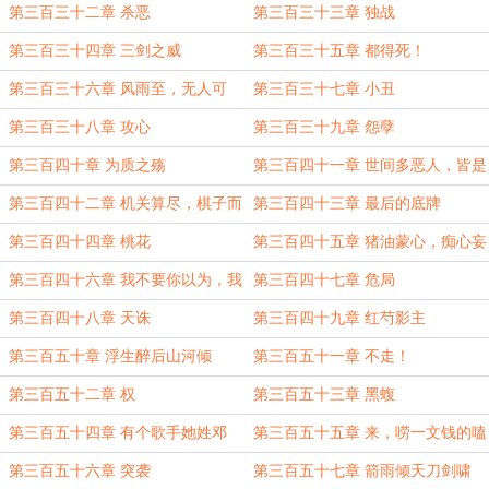
乎！
斩仇人
第三百三十二章 杀恶
第三百三十三章 独战
第三百三十四章 三剑之威
第三百三十五章 都得死！
第三百三十六章 风雨至，无人可
第三百三十七章 小丑
逃！
第三百三十八章 攻心
第三百三十九章 怨孽
第三百四十章 为质之殇
第三百四十一章 世间多恶人，皆是
小人样！
第三百四十二章 机关算尽，棋子而
第三百四十三章 最后的底牌
已
第三百四十四章 桃花
第三百四十五章 猪油蒙心，痴心妄
想
第三百四十六章 我不要你以为，我
第三百四十七章 危局
要我以为
第三百四十八章 天诛
第三百四十九章 红芍影主
第三百五十章 浮生醉后山河倾
第三百五十一章 不走！
第三百五十二章 权
第三百五十三章 黑蝮
第三百五十四章 有个歌手她姓邓
第三百五十五章 来，唠一文钱的嗑
第三百五十六章 突袭
第三百五十七章 箭雨倾天刀剑啸