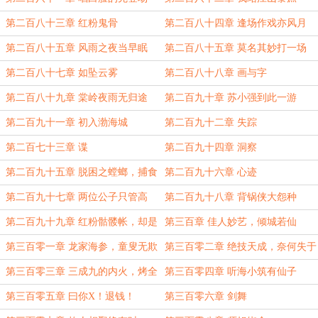
第二百八十三章 红粉鬼骨
第二百八十四章 逢场作戏亦风月
第二百八十五章 风雨之夜当早眠
第二百八十五章 莫名其妙打一场
第二百八十七章 如坠云雾
第二百八十八章 画与字
第二百八十九章 棠岭夜雨无归途
第二百九十章 苏小强到此一游
第二百九十一章 初入渤海城
第二百九十二章 失踪
第二百七十三章 谍
第二百九十四章 洞察
第二百九十五章 脱困之螳螂，捕食
第二百九十六章 心迹
之黄雀
第二百九十七章 两位公子只管高
第二百九十八章 背锅侠大怨种
乐...
第二百九十九章 红粉骷髅帐，却是
第三百章 佳人妙艺，倾城若仙
暗隐玄机
第三百零一章 龙家海参，童叟无欺
第三百零二章 绝技天成，奈何失于
风月
第三百零三章 三成九的内火，烤全
第三百零四章 听海小筑有仙子
羊的奥秘
第三百零五章 曰你X！退钱！
第三百零六章 剑舞