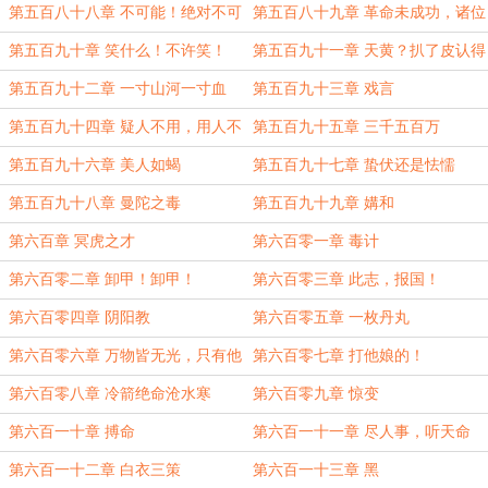
贵了？
第五百八十八章 不可能！绝对不可
第五百八十九章 革命未成功，诸位
能！
需努力
第五百九十章 笑什么！不许笑！
第五百九十一章 天黄？扒了皮认得
它的骨
第五百九十二章 一寸山河一寸血
第五百九十三章 戏言
第五百九十四章 疑人不用，用人不
第五百九十五章 三千五百万
疑
第五百九十六章 美人如蝎
第五百九十七章 蛰伏还是怯懦
第五百九十八章 曼陀之毒
第五百九十九章 媾和
第六百章 冥虎之才
第六百零一章 毒计
第六百零二章 卸甲！卸甲！
第六百零三章 此志，报国！
第六百零四章 阴阳教
第六百零五章 一枚丹丸
第六百零六章 万物皆无光，只有他
第六百零七章 打他娘的！
的眼明亮
第六百零八章 冷箭绝命沧水寒
第六百零九章 惊变
第六百一十章 搏命
第六百一十一章 尽人事，听天命
第六百一十二章 白衣三策
第六百一十三章 黑