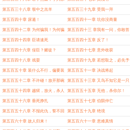
薄
第五百三十八章 彀中之羔羊
第五百三十九章 受我一拜
第五百四十章 尿遁！
第五百四十一章 坑你没商量
第五百四十二章 为何骗我！为何骗
第五百四十三 章我有一问，你敢答
我！
否？
第五百四十四章 臣请速死
第五百四十五章 反了！
第五百四十六章 佞臣？赌徒？
第五百四十七章 意外收获
第五百四十八章 戏耍
第五百四十九章 若想取之，必先予
之
第五百五十章 装什么不行，偏要装
第五百五十一章 决战将起
X
第五百五十二章 不许碰！放开那碗
第五百五十三章 又鸟不知它是一只
水！
鸡
第五百五十四章 越狱，放火，杀人
第五百五十五章 无他，杀你尔！
第五百五十六章 垂死挣扎
第五百五十七章 伯陨仲亡
第五百五十八章 不报此仇，誓不回
第五百五十九章 绝境
还！
第五百六十章 故人归来！
第五百六十一章 患难真情