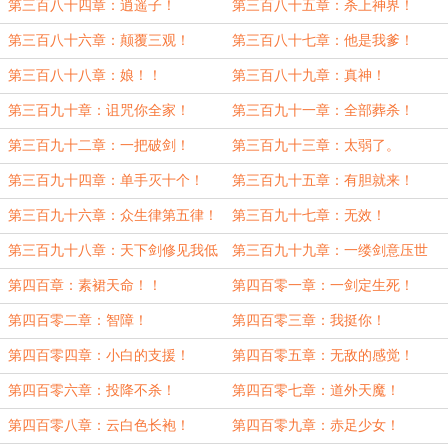
第三百八十四章：逍遥子！
第三百八十五章：杀上神界！
第三百八十六章：颠覆三观！
第三百八十七章：他是我爹！
第三百八十八章：娘！！
第三百八十九章：真神！
第三百九十章：诅咒你全家！
第三百九十一章：全部葬杀！
第三百九十二章：一把破剑！
第三百九十三章：太弱了。
第三百九十四章：单手灭十个！
第三百九十五章：有胆就来！
第三百九十六章：众生律第五律！
第三百九十七章：无效！
第三百九十八章：天下剑修见我低
第三百九十九章：一缕剑意压世
一头！
间！
第四百章：素裙天命！！
第四百零一章：一剑定生死！
第四百零二章：智障！
第四百零三章：我挺你！
第四百零四章：小白的支援！
第四百零五章：无敌的感觉！
第四百零六章：投降不杀！
第四百零七章：道外天魔！
第四百零八章：云白色长袍！
第四百零九章：赤足少女！