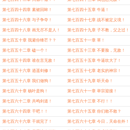
第七百四十四章 素裙回眸！
第七百四十五章 牛逼！
第七百四十六章 与子争夺！
第七百四十七章 战不被定义境！
第七百四十八章 画无尽不是人！
第七百四十九章 子不教，父之过！
第七百五十章 我避你锋芒？？
第七百五十一章 草！
第七百五十二章 磕一个！
第七百五十三章 不要脸，无敌！
第七百五十四章 谁在言无敌！
第七百五十五章 牛逼吹大了！
第七百五十六章 逍遥剑修！
第七百五十七章 老实的神宗！
第七百五十八章 我们做狗！
第七百五十九章 听天命！
第七百六十章 杨叶是狗！
第七百六十一章 举宗迎接！
第七百六十二章 共鸣剑道！
第七百六十三章 不行！！
第七百六十四章 干吧！！
第七百六十五章 你们敢不敢？
第七百六十六章 干就完了！
第七百六十七章 今日，天命在外！