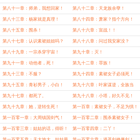
第八十一章：师弟，我想回家！
第八十二章：天龙族余孽！
第八十三章：杨家就是真理！
第八十四章：萧家？指个方向！
第八十五章：围杀！
第八十六章：宣战！！
第八十七章：认识素裙姐姐吗？
第八十八章：问过我安家没？
第八十九章：一宗杀穿宇宙！
第九十章：灭！
第九十一章：动他者，死！
第九十二章：罪族！
第九十三章：不服？
第九十四章：素裙女子必须死！
第九十五章：青衫男子，小白！
第九十六章：叶家谋逆，全族当
诛！
第九十七章：都死了。
第九十八章：小塔，好久不见！
第九十九章：她，逆转生死！
第一百章：素裙女子，不足为惧！
第一百零一章：大周镇国剑气！
第一百零二章：围杀素裙女子！
第一百零三章：姑姑的话，得听！
第一百零四章：二丫！
第一百零五章：天大地大，姑姑最
第一百零六章：逍遥剑修佩剑！