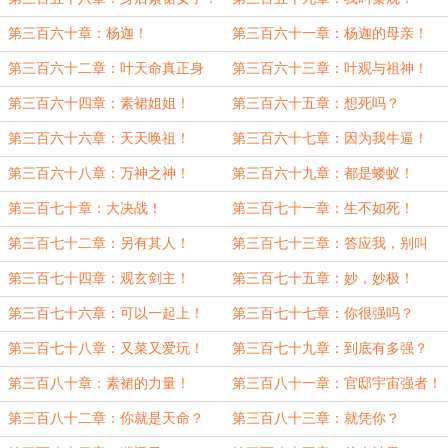
第三百六十章：杨迦！
第三百六十一章：杨迦的母亲！
第三百六十二章：叶天命真正身
第三百六十三章：叶观与祖神！
份！
第三百六十四章：素裙姐姐！
第三百六十五章：想死吗？
第三百六十六章：天天唤祖！
第三百六十七章：因为我牛逼！
第三百六十八章：万神之神！
第三百六十九章：都是蝼蚁！
第三百七十章：大决战！
第三百七十一章：生不如死！
第三百七十二章：另有其人！
第三百七十三章：答应我，别叫
人！
第三百七十四章：观玄剑主！
第三百七十五章：妙，妙极！
第三百七十六章：可以一起上！
第三百七十七章：你很强吗？
第三百七十八章：又菜又爱玩！
第三百七十九章：到底有多强？
第三百八十章：素裙的力量！
第三百八十一章：官邸宇宙强者！
第三百八十二章：你就是天命？
第三百八十三章：就凭你？