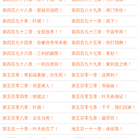
第四百八十八章：那就开战吧！
第四百八十九章：师门管你！
第四百九十章：叶观！！
第四百九十一章：跪下！
第四百九十二章：全部放养！！
第四百九十三章：宇宙帝师！
第四百九十四章：你爹你爷爷来都
第四百九十五章：你打我啊！
没用！
第四百九十六章：三剑的极限！
第四百九十七章：青衫！
第四百九十八章：一剑压世间！
第四百九十九章：聚剑道之锋！
第五百章：青衫战素裙，分生死！
第五百零一章：这两剑！
第五百零二章：你是家人！
第五百零三章：亲妹妹！
第五百零四章：牧观尘！
第五百零五章：叶天命领证！
第五百零六章：叶观！
第五百零七章：千千，我们回家！
第五百零八章：众生当死！
第五百零九章：裁罪官！
第五百一十章：叶天命完了！
地五百一十一章：保佑我！