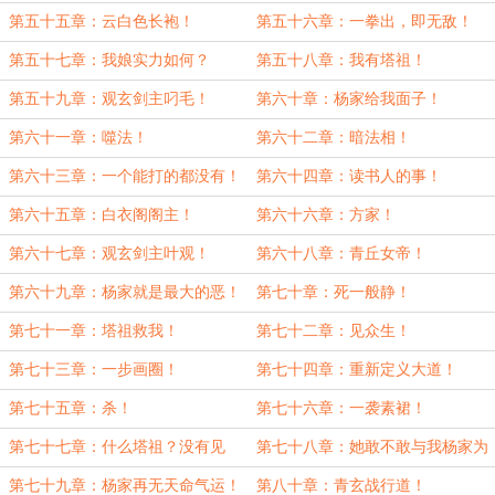
啊！
第五十五章：云白色长袍！
第五十六章：一拳出，即无敌！
第五十七章：我娘实力如何？
第五十八章：我有塔祖！
第五十九章：观玄剑主叼毛！
第六十章：杨家给我面子！
第六十一章：噬法！
第六十二章：暗法相！
第六十三章：一个能打的都没有！
第六十四章：读书人的事！
第六十五章：白衣阁阁主！
第六十六章：方家！
第六十七章：观玄剑主叶观！
第六十八章：青丘女帝！
第六十九章：杨家就是最大的恶！
第七十章：死一般静！
第七十一章：塔祖救我！
第七十二章：见众生！
第七十三章：一步画圈！
第七十四章：重新定义大道！
第七十五章：杀！
第七十六章：一袭素裙！
第七十七章：什么塔祖？没有见
第七十八章：她敢不敢与我杨家为
过！
敌？
第七十九章：杨家再无天命气运！
第八十章：青玄战行道！