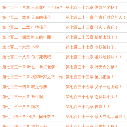
向！
第七百一十八章 三剑非打不可吗？
第七百一十九章 愚蠢的老杨！
第七百二十章 叶天命的孩子！
第七百二十一章 与青丘对弈的人！
第七百二十二章 打掉孩子！
第七百二十三章 叶玄，青丘！
第七百二十四章 叶玄的排面！
第七百二十五章 抬棺出战！！
第七百二十六章 卜青！
第七百二十七章 老杨被打了。
第七百二十八章 你打死我吧！
第七百二十九章 谁敢动我妹！！
第七百三十章 叶玄：暴打老爹一
第七百三十一章 叶天命的爹！
顿！
第七百三十二章 杨家叶家之下，你
第七百三十三章 扯几把蛋！
无敌！
第七百三十四章 我是你爹！
第七百三十五章 父子一起上路！
第七百三十六章 畜生啊！！
第七百三十七章 忍你妈个头！
第七百三十八章 跪求！
第七百三十九章 自爆！！
第七百四十章 何惧世间变数？
第七百四十一章 顶天立地，举世无
敌！
第七百四十二章 狗都不做！！
第七百四十三章 我也想无敌！