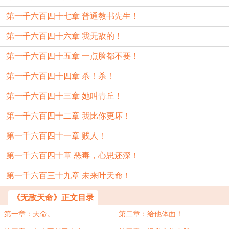
第一千六百四十七章 普通教书先生！
第一千六百四十六章 我无敌的！
第一千六百四十五章 一点脸都不要！
第一千六百四十四章 杀！杀！
第一千六百四十三章 她叫青丘！
第一千六百四十二章 我比你更坏！
第一千六百四十一章 贱人！
第一千六百四十章 恶毒，心思还深！
第一千六百三十九章 未来叶天命！
《无敌天命》正文目录
第一章：天命。
第二章：给他体面！