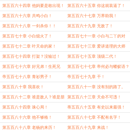
第五百六十四章 他妈要是敢出现！
第五百六十五章 你这就装逼了！
第五百六十六章 共鸣小白！
第五百六十七章 万界助我！
第五百六十八章 一剑杀你！！
第五百六十九章 无敌了！
第五百七十章 小白熄火了！
第五百七十一章 小白与二丫的对
话！
第五百七十二章 叶天命的家！
第五百七十三章 爱讲道理的大师
伯！
第五百七十四章 打架？没输过！
第五百七十五章 顶级二代！
第五百七十六章 好兄弟！生死兄
第五百七十七章 帝何必与蝼蚁语？
弟！
帝五百七十八章 青衫男子！
帝五百七十九章 干！
第五百八十章 我喜欢！
第五百八十一章 没有别的路了。
第五百八十二章 谁是敌人？谁是朋
第五百八十三章 天命不可违！
友？
第五百八十四章 诛心局！
蒂五百八十五章 有史以来最强！
第五百八十六章 他不够格！
第五百八十七章 不配有名字！
第五百八十八章 老杨的来历！
第五百八十九章 来战！