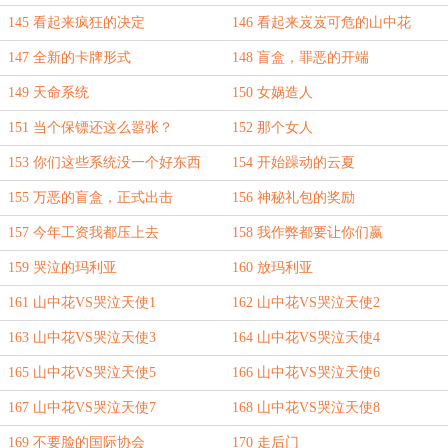
145 看起来疯狂的决定
146 看起来岌岌可危的山中花
147 全新的卡牌形式
148 盲盒，罪恶的开端
149 天命系统
150 女娲造人
151 当个保镖还这么嚣张？
152 那个女人
153 你们这些系统没一个好东西
154 开始躁动的云夏
155 万恶的盲盒，正式出击
156 神秘礼包的奖励
157 今年工资我都压上去
158 我作弊都要让你们嬴
159 哭泣的玛利亚
160 放玛利亚
161 山中花VS哭泣天使1
162 山中花VS哭泣天使2
163 山中花VS哭泣天使3
164 山中花VS哭泣天使4
165 山中花VS哭泣天使5
166 山中花VS哭泣天使6
167 山中花VS哭泣天使7
168 山中花VS哭泣天使8
169 不要脸的国际协会
170 走后门