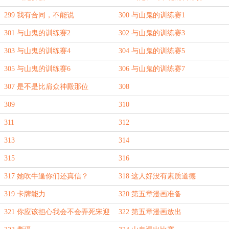
299 我有合同，不能说
300 与山鬼的训练赛1
301 与山鬼的训练赛2
302 与山鬼的训练赛3
303 与山鬼的训练赛4
304 与山鬼的训练赛5
305 与山鬼的训练赛6
306 与山鬼的训练赛7
307 是不是比肩众神殿那位
308
309
310
311
312
313
314
315
316
317 她吹牛逼你们还真信？
318 这人好没有素质道德
319 卡牌能力
320 第五章漫画准备
321 你应该担心我会不会弄死宋迎
322 第五章漫画放出