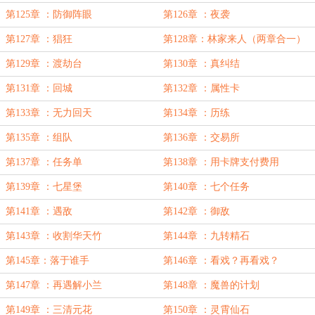
第125章 ：防御阵眼
第126章 ：夜袭
第127章 ：猖狂
第128章：林家来人（两章合一）
第129章 ：渡劫台
第130章 ：真纠结
第131章 ：回城
第132章 ：属性卡
第133章 ：无力回天
第134章 ：历练
第135章 ：组队
第136章 ：交易所
第137章 ：任务单
第138章 ：用卡牌支付费用
第139章 ：七星堡
第140章 ：七个任务
第141章 ：遇敌
第142章 ：御敌
第143章 ：收割华天竹
第144章 ：九转精石
第145章：落于谁手
第146章 ：看戏？再看戏？
第147章 ：再遇解小兰
第148章 ：魔兽的计划
第149章 ：三清元花
第150章 ：灵霄仙石