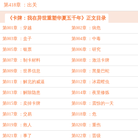
第418章 ：出关
《卡牌：我在异世重塑华夏五千年》正文目录
第001章 ：穿越
第002章 ：病危
第003章 ：盒子
第004章 ：中毒
第005章 ：银票
第006章 ：研究
第007章 ：制卡材料
第008章 ：激活卡牌
第009章 ：世界信息
第010章 ：黑曼巴蛇
第011章 ：解北的威逼
第012章 ：冰霜螳虫
第013章 ：解除隐患
第014章 ：夜里修炼
第015章 ：卖掉卡牌
第016章 ：震惊的一天
第017章 ：交易
第018章 ：危
第019章 ：救人
第020章 ：重伤
第021章 ：事了
第022章 ：晋级