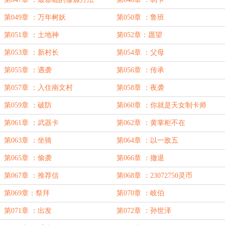
第049章 ：万年树妖
第050章 ：鲁班
第051章 ：土地神
第052章：愿望
第053章 ：新村长
第054章 ：父母
第055章 ：遇袭
第056章 ：传承
第057章 ：入住南文村
第058章 ：夜袭
第059章 ：破防
第060章 ：你就是天女制卡师
第061章 ：武器卡
第062章 ：黄掌柜不在
第063章 ：坐骑
第064章 ：以一敌五
第065章 ：偷袭
第066章 ：撤退
第067章 ：推荐信
第068章 ：23072750灵币
第069章：祭拜
第070章 ：岐伯
第071章 ：出发
第072章 ：孙世泽