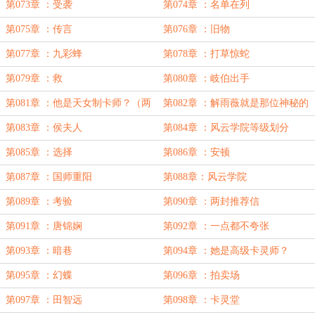
第073章 ：受袭
第074章 ：名单在列
第075章 ：传言
第076章 ：旧物
第077章 ：九彩蜂
第078章 ：打草惊蛇
第079章 ：救
第080章 ：岐伯出手
第081章 ：他是天女制卡师？（两
第082章 ：解雨薇就是那位神秘的
章合一）
天女制卡师？
第083章 ：侯夫人
第084章 ：风云学院等级划分
第085章 ：选择
第086章 ：安顿
第087章 ：国师重阳
第088章：风云学院
第089章 ：考验
第090章 ：两封推荐信
第091章 ：唐锦娴
第092章 ：一点都不夸张
第093章 ：暗巷
第094章 ：她是高级卡灵师？
第095章 ：幻蝶
第096章 ：拍卖场
第097章 ：田智远
第098章 ：卡灵堂