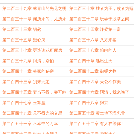
第二百二十九章 林青山的先见之明
第二百三十章 胜者为王，败者为寇
第二百三十一章 闻所未闻，见所未
第二百三十二章 玩弄于股掌之间
见
第二百三十三章 钥匙
第二百三十四章 汴梁第一富
第二百三十五章 疑心病
第二百三十六章 八方来客
第二百三十七章 更造访花府库房
第二百三十八章 箱内的人
第二百三十九章 阿清，别怕
第二百四十章 逃出生天
第二百四十一章 林家的秘密
第二百四十二章 御赐之物
第二百四十三章 别来无恙
第二百四十四章 天公不作美
第二百四十五章 妻当不得，妾可纳
第二百四十六章 阿清，我来晚了
之
第二百四十七章 玉算盘
第二百四十八章 归京
第二百四十九章 见不得光的交易
第二百五十章 黄土地下埋忠骨
第二百五十一章 不幸中的万幸
第二百五十二章 有人在等你！