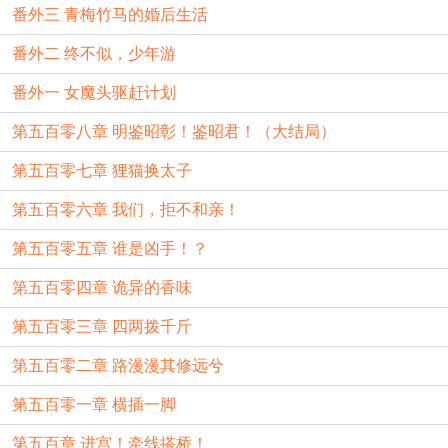
番外三 青梅竹马的婚后生活
番外二 终不似，少年游
番外一 女魔头驱赶计划
第五百零八章 明鉴昭彰！鉴昭君！（大结局）
第五百零七章 狸猫换太子
第五百零六章 我们，拒不和亲！
第五百零五章 谁是凶手！？
第五百零四章 诡异的香味
第五百零三章 四两拨千斤
第五百零二章 路漫漫其修远兮
第五百零一章 横插一脚
第五百章 进宫！牵线搭桥！