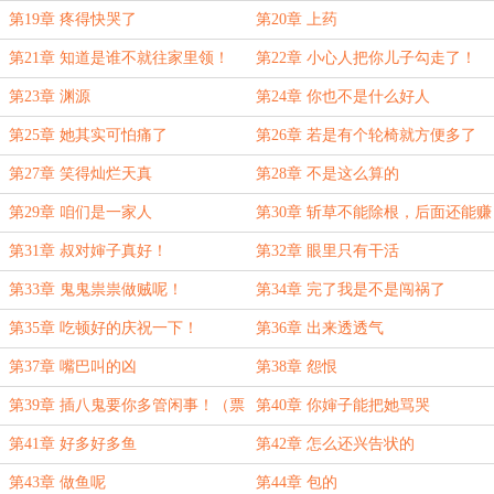
第19章 疼得快哭了
第20章 上药
第21章 知道是谁不就往家里领！
第22章 小心人把你儿子勾走了！
第23章 渊源
第24章 你也不是什么好人
第25章 她其实可怕痛了
第26章 若是有个轮椅就方便多了
第27章 笑得灿烂天真
第28章 不是这么算的
第29章 咱们是一家人
第30章 斩草不能除根，后面还能赚
钱
第31章 叔对婶子真好！
第32章 眼里只有干活
第33章 鬼鬼祟祟做贼呢！
第34章 完了我是不是闯祸了
第35章 吃顿好的庆祝一下！
第36章 出来透透气
第37章 嘴巴叫的凶
第38章 怨恨
第39章 插八鬼要你多管闲事！（票
第40章 你婶子能把她骂哭
票加更）
第41章 好多好多鱼
第42章 怎么还兴告状的
第43章 做鱼呢
第44章 包的