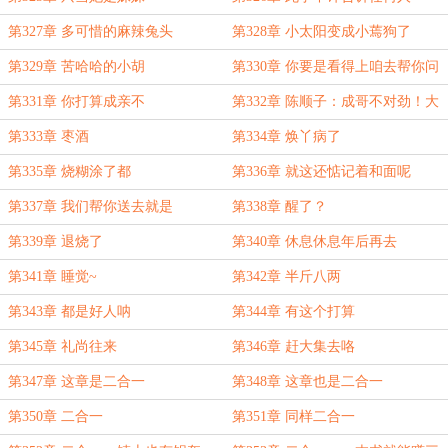
第327章 多可惜的麻辣兔头
第328章 小太阳变成小蔫狗了
第329章 苦哈哈的小胡
第330章 你要是看得上咱去帮你问
呐
第331章 你打算成亲不
第332章 陈顺子：成哥不对劲！大
不对劲！
第333章 枣酒
第334章 焕丫病了
第335章 烧糊涂了都
第336章 就这还惦记着和面呢
第337章 我们帮你送去就是
第338章 醒了？
第339章 退烧了
第340章 休息休息年后再去
第341章 睡觉~
第342章 半斤八两
第343章 都是好人呐
第344章 有这个打算
第345章 礼尚往来
第346章 赶大集去咯
第347章 这章是二合一
第348章 这章也是二合一
第350章 二合一
第351章 同样二合一