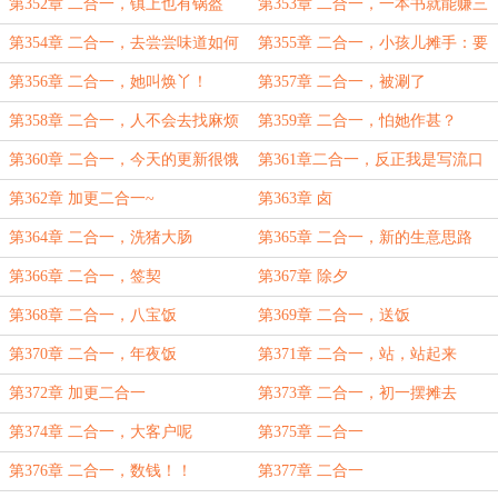
第352章 二合一，镇上也有锅盔
第353章 二合一，一本书就能赚三
了？
份钱了
第354章 二合一，去尝尝味道如何
第355章 二合一，小孩儿摊手：要
消息可以，给钱！
第356章 二合一，她叫焕丫！
第357章 二合一，被涮了
第358章 二合一，人不会去找麻烦
第359章 二合一，怕她作甚？
第360章 二合一，今天的更新很饿
第361章二合一，反正我是写流口
肚子
水了
第362章 加更二合一~
第363章 卤
第364章 二合一，洗猪大肠
第365章 二合一，新的生意思路
第366章 二合一，签契
第367章 除夕
第368章 二合一，八宝饭
第369章 二合一，送饭
第370章 二合一，年夜饭
第371章 二合一，站，站起来
了？！
第372章 加更二合一
第373章 二合一，初一摆摊去
第374章 二合一，大客户呢
第375章 二合一
第376章 二合一，数钱！！
第377章 二合一