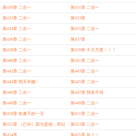
现
第430章 二合一
第431章 二合一
第432章 二合一
第433章
第434章 二合一
第435章 二合一
第436章 二合一
第437章
第438章 二合一
第439章 今天万更！！！
第440章 二合一
第441章 二合一
第442章 二合一
第443章 二合一
第444章 明天补嗷~
第445章 二合一
第446章 二合一
第447章 我舍不得
第448章 二合一
第449章 二合一
第450章 收麦子的一天
第451章 二合一
第452章 （已补）因为是他，所以
第453章 二合一
期待
第454章
第455章 补上！