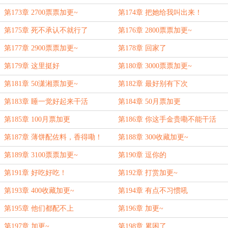
第173章 2700票票加更~
第174章 把她给我叫出来！
第175章 死不承认不就行了
第176章 2800票票加更~
第177章 2900票票加更~
第178章 回家了
第179章 这里挺好
第180章 3000票票加更~
第181章 50潇湘票加更~
第182章 最好别有下次
第183章 睡一觉好起来干活
第184章 50月票加更
第185章 100月票加更
第186章 你这手金贵嘞不能干活
第187章 薄饼配佐料，香得嘞！
第188章 300收藏加更~
第189章 3100票票加更~
第190章 逗你的
第191章 好吃好吃！
第192章 打赏加更~
第193章 400收藏加更~
第194章 有点不习惯吼
第195章 他们都配不上
第196章 加更~
第197章 加更~
第198章 累困了