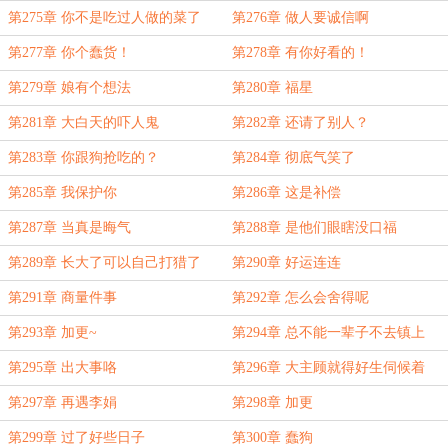
第275章 你不是吃过人做的菜了
第276章 做人要诚信啊
第277章 你个蠢货！
第278章 有你好看的！
第279章 娘有个想法
第280章 福星
第281章 大白天的吓人鬼
第282章 还请了别人？
第283章 你跟狗抢吃的？
第284章 彻底气笑了
第285章 我保护你
第286章 这是补偿
第287章 当真是晦气
第288章 是他们眼瞎没口福
第289章 长大了可以自己打猎了
第290章 好运连连
第291章 商量件事
第292章 怎么会舍得呢
第293章 加更~
第294章 总不能一辈子不去镇上
第295章 出大事咯
第296章 大主顾就得好生伺候着
第297章 再遇李娟
第298章 加更
第299章 过了好些日子
第300章 蠢狗