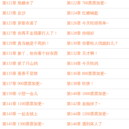
第121章 熬糖水了
第122章 700票票加更~
第123章 反沙
第124章 红糖锅盔
第125章 穿新衣裳了
第126章 今天吃得简单~
第127章 你再不走我要打人了！
第128章 你很好
第129章 真当她是个死的！
第130章 你要给人找媳妇儿？
第131章 焕丫，给你看个好东西
第132章 天才啊！
第133章 抓了只山鸡
第134章 今天吃鸡
第135章 葱香千层饼
第136章 800票票加更~
第137章 900票票加更~
第138章 吃饼！
第139章 小憩一会儿
第140章 1000票票加更~
第141章 1100票票加更~
第142章 血痂掉了~
第143章 一起去镇上
第144章 1200票票加更~
第145章 1300票票加更~
第146章 遇到坏人了